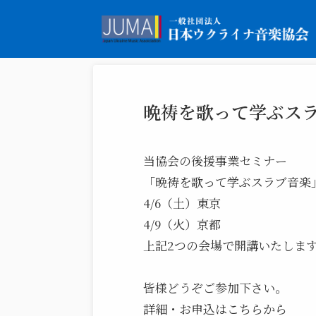
晩祷を歌って学ぶス
当協会の後援事業セミナー
「晩祷を歌って学ぶスラブ音楽
4/6（土）東京
4/9（火）京都
上記2つの会場で開講いたしま
皆様どうぞご参加下さい。
詳細・お申込はこちらから