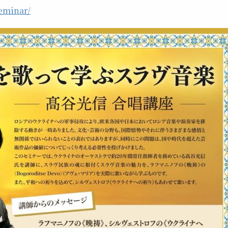
eminar/