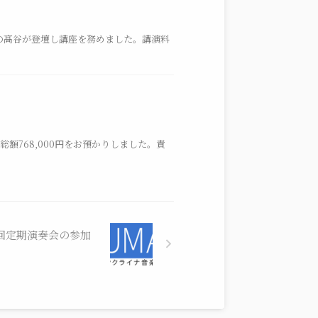
長の髙谷が登壇し講座を務めました。講演料
額768,000円をお預かりしました。責
2回定期演奏会の参加