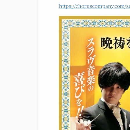
https://choruscompany.com/s