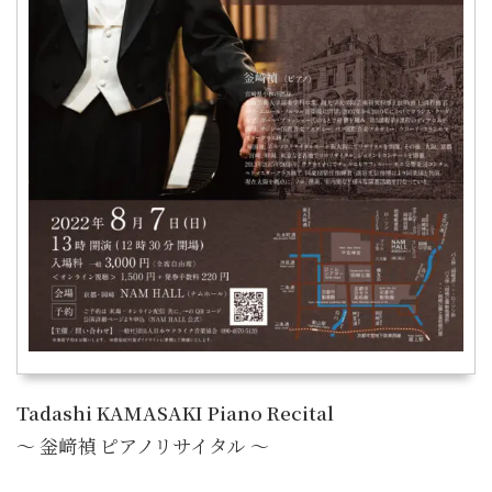
Tadashi KAMASAKI Piano Recital
～ 釡﨑禎 ピアノリサイタル ～