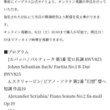
事前にイープラス公式サイトより、オンライン視聴の申込を行って
いただき、
指定されたURLにて当日の開演時刻より配信を見る事ができま
す。
オンライン視聴は、8/13（土）10:00まで購入が可能で、同日23：
59までアーカイブ映像を視聴できます。
■プログラム
J.S.バッハ / パルティータ 第1番 変ロ長調 BWV825
Johnn Sebastian Bach/ Partita No.1 B-Dur
BWV825
A.スクリャービン/ ピアノ・ソナタ 第2番 "幻想" 嬰ヘ
短調 作品19
Alexander Scriabin/ Piano Sonate No.2 fis-moll
Op.19