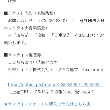
ほか
■チケット予約（来場鑑賞）
お問い合わせ: 「075-286-8848」 （ 一般社団法人日
本ウクライナ音楽協会）
※「お名前」「枚数」「ご連絡先」をお忘れなくお
願いします。
■オンライン視聴券
↓こちらより申込願います。
外部サイト：株式会社イープラス運営「Streaming
＋」
https://eplus.jp/sf/detail/3630520001-
P0030001
（上記URLにて5/13より情報公開、受付開始）
★オンラインチケットの購入の仕方はこちら★