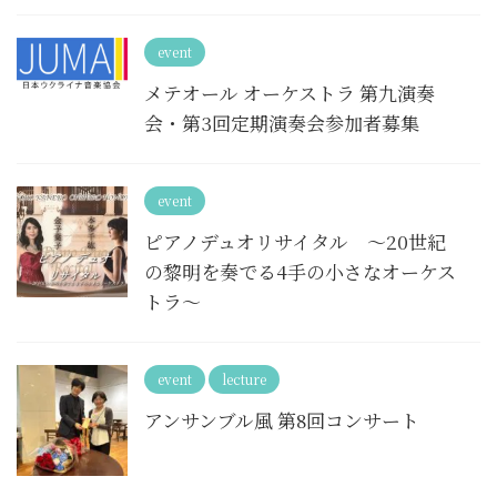
event
メテオール オーケストラ 第九演奏
会・第3回定期演奏会参加者募集
event
ピアノデュオリサイタル 〜20世紀
の黎明を奏でる4手の小さなオーケス
トラ〜
event
lecture
アンサンブル風 第8回コンサート