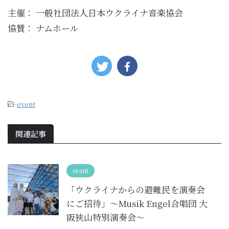
主催： 一般社団法人日本ウクライナ音楽協会
協賛： ナムホール
-
event
関連記事
event
「ウクライナからの避難民を演奏会
にご招待」～Musik Engel合唱団 大
阪狭山特別演奏会～