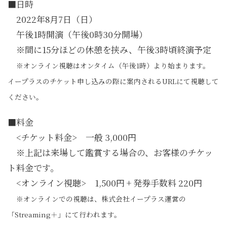
■日時
2022年8月7日（日）
午後1時開演（午後0時30分開場）
※間に15分ほどの休憩を挟み、午後3時頃終演予定
※オンライン視聴はオンタイム（午後1時）より始まります。
イープラスのチケット申し込みの際に案内されるURLにて視聴して
ください。
■料金
<チケット料金> 一般 3,000円
※上記は来場して鑑賞する場合の、お客様のチケッ
ト料金です。
<オンライン視聴> 1,500円 + 発券手数料 220円
※オンラインでの視聴は、株式会社イープラス運営の
「Streaming＋」にて行われます。