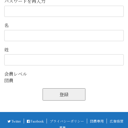
パスワードを再入力
名
姓
会員レベル
団員
登録
プライバシーポリシー
団員専用
広告協賛
Twitter
Facebook
募集