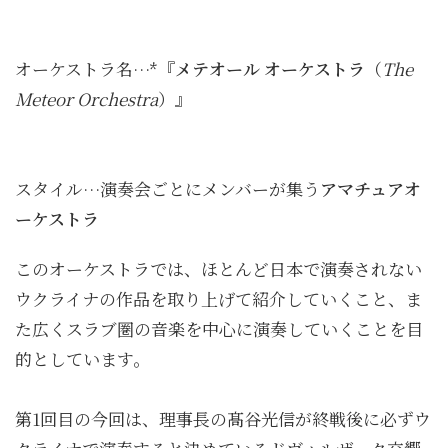
オーケストラ名…*『
メテオール オーケストラ
（
The
Meteor Orchestra
）』
スタイル…演奏会ごとにメンバーが集う
アマチュアオ
ーケストラ
このオーケストラでは、ほとんど日本で演奏されない
ウクライナの作品を取り上げて紹介していくこと、ま
た広くスラブ圏の音楽を中心に演奏していくことを目
的としています。
第1回目の今回は、理事長の髙谷光信が終戦後に必ずウ