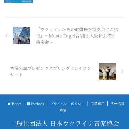
「ウクライナからの避難民を演奏会にご招
待」～Musik Engel合唱団 大阪狭山特別
演奏会～
宮澤公廣プレゼンツスプリングランチコン
サート
プライバシーポリシー
団員専用
広告協賛
Twitter
Facebook
募集
一般社団法人 日本ウクライナ音楽協会