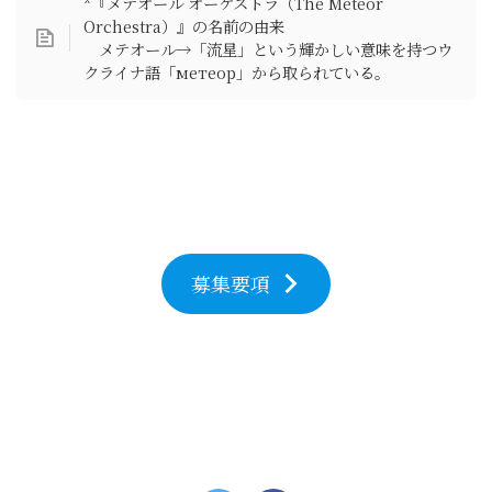
*『メテオール オーケストラ（The Meteor
Orchestra）』の名前の由来
メテオール→「流星」という輝かしい意味を持つウ
クライナ語「метеор」から取られている。
募集要項