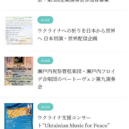
event
ウクライナへの祈りを日本から世界
へ 日本初演・世界配信企画
event
瀬戸内祝祭管弦楽団・瀬戸内フロイ
デ合唱団のベートーヴェン第九演奏
会
event
ウクライナ支援コンサー
ト“Ukrainian Music for Peace”