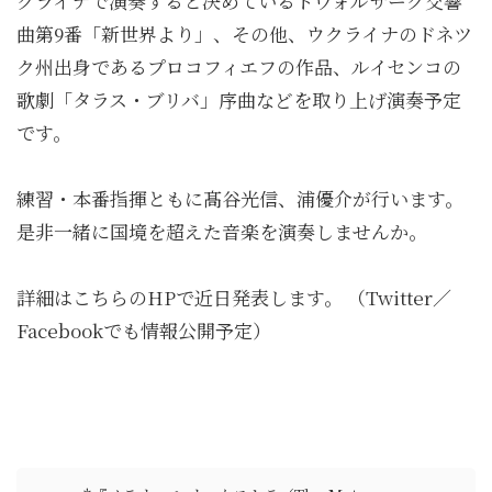
クライナで演奏すると決めているドヴォルザーク交響
曲第9番「新世界より」、その他、ウクライナのドネツ
ク州出身であるプロコフィエフの作品、ルイセンコの
歌劇「タラス・ブリバ」序曲などを取り上げ演奏予定
です。
練習・本番指揮ともに髙谷光信、浦優介が行います。
是非一緒に国境を超えた音楽を演奏しませんか。
詳細はこちらのHPで近日発表します。 （Twitter／
Facebookでも情報公開予定）