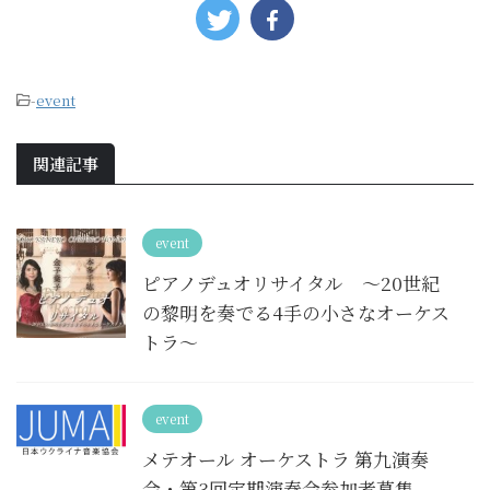
-
event
関連記事
event
ピアノデュオリサイタル 〜20世紀
の黎明を奏でる4手の小さなオーケス
トラ〜
event
メテオール オーケストラ 第九演奏
会・第3回定期演奏会参加者募集