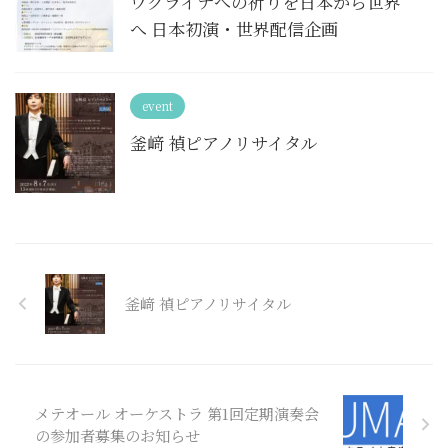
ウクライナへの祈りを日本から世界
へ 日本初演・世界配信企画
event
釜﨑 禎ピアノリサイタル
釜﨑 禎ピアノリサイタル
メテオール オーケストラ 第1回定期演奏会
の参加者募集のお知らせ