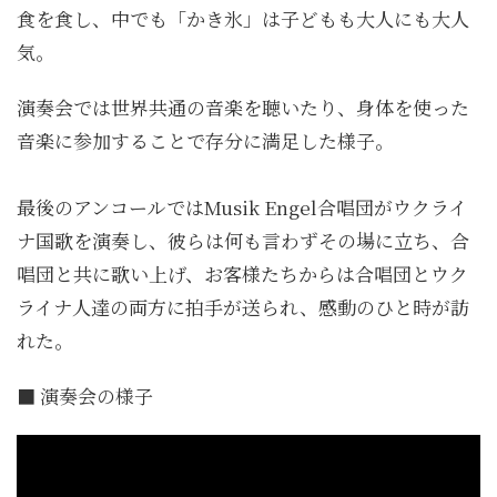
食を食し、中でも「かき氷」は子どもも大人にも大人
気。
演奏会では世界共通の音楽を聴いたり、身体を使った
音楽に参加することで存分に満足した様子。
最後のアンコールではMusik Engel合唱団がウクライ
ナ国歌を演奏し、彼らは何も言わずその場に立ち、合
唱団と共に歌い上げ、お客様たちからは合唱団とウク
ライナ人達の両方に拍手が送られ、感動のひと時が訪
れた。
■ 演奏会の様子