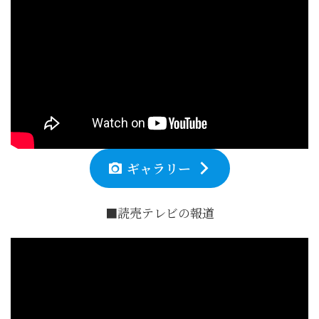
ギャラリー
■読売テレビの報道